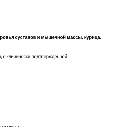
доровья суставов и мышечной массы, курица.
и, с клинически подтвержденной