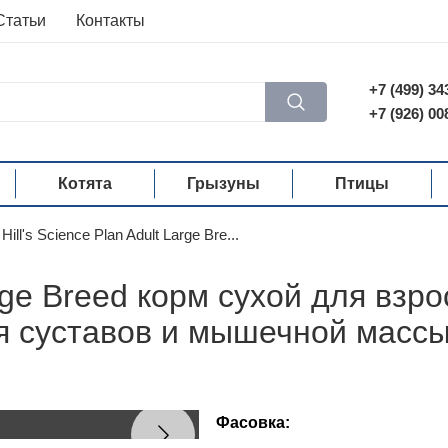
Статьи
Контакты
+7 (499) 34
+7 (926) 00
Котята
Грызуны
Птицы
Hill's Science Plan Adult Large Bre...
Large Breed корм сухой для вз
я суставов и мышечной массы
Фасовка: