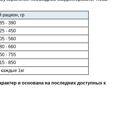
 рацион, гр
85 - 390
25 - 450
05 - 560
80 - 660
50 - 755
15 - 850
 каждые 1кг
рактер и основана на последних доступных к