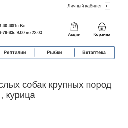
Личный кабинет
3-40-40
Пн-Вс
8-79-83
с 9:00 до 22:00
Акции
Корзина
Рептилии
Рыбки
Ветаптека
рослых собак крупных пород
, курица