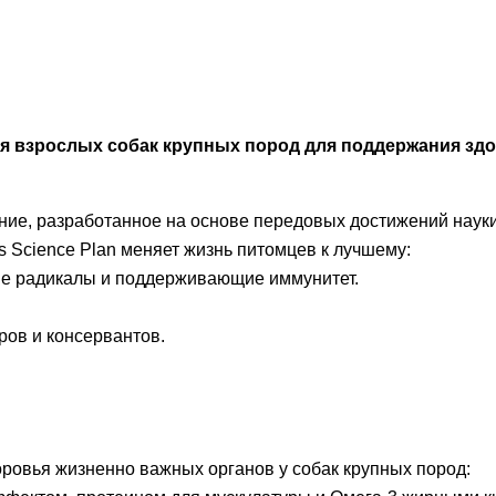
ой для взрослых собак крупных пород для поддержания з
тание, разработанное на основе передовых достижений наук
s Science Plan меняет жизнь питомцев к лучшему:
е радикалы и поддерживающие иммунитет.
ров и консервантов.
овья жизненно важных органов у собак крупных пород: