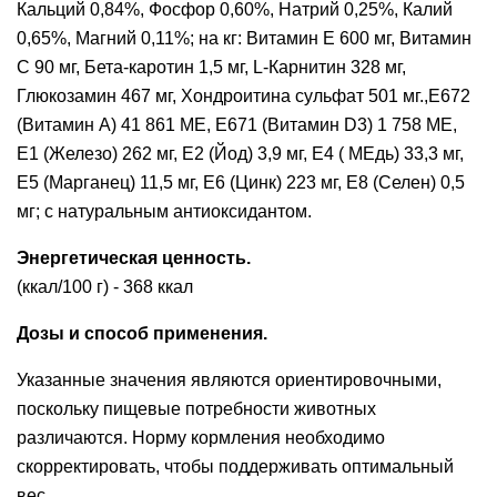
Кальций 0,84%, Фосфор 0,60%, Натрий 0,25%, Калий
0,65%, Магний 0,11%; на кг: Витамин E 600 мг, Витамин
С 90 мг, Бета-каротин 1,5 мг, L-Карнитин 328 мг,
Глюкозамин 467 мг, Хондроитина сульфат 501 мг.,E672
(Витамин A) 41 861 МЕ, E671 (Витамин D3) 1 758 МЕ,
E1 (Железо) 262 мг, E2 (Йод) 3,9 мг, E4 ( МЕдь) 33,3 мг,
E5 (Марганец) 11,5 мг, E6 (Цинк) 223 мг, E8 (Селен) 0,5
мг; с натуральным антиоксидантом.
Энергетическая ценность.
(ккал/100 г) - 368 ккал
Дозы и способ применения.
Указанные значения являются ориентировочными,
поскольку пищевые потребности животных
различаются. Норму кормления необходимо
скорректировать, чтобы поддерживать оптимальный
вес.