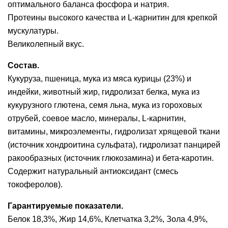
оптимального баланса фосфора и натрия.
Протеины высокого качества и L-карнитин для крепкой
мускулатуры.
Великолепный вкус.
Состав.
Кукуруза, пшеница, мука из мяса курицы (23%) и
индейки, животный жир, гидролизат белка, мука из
кукурузного глютена, семя льна, мука из гороховых
отрубей, соевое масло, минералы, L-карнитин,
витамины, микроэлементы, гидролизат хрящевой ткани
(источник хондроитина сульфата), гидролизат панцирей
ракообразных (источник глюкозамина) и бета-каротин.
Содержит натуральный антиоксидант (смесь
токоферолов).
Гарантируемые показатели.
Белок 18,3%, Жир 14,6%, Клетчатка 3,2%, Зола 4,9%,