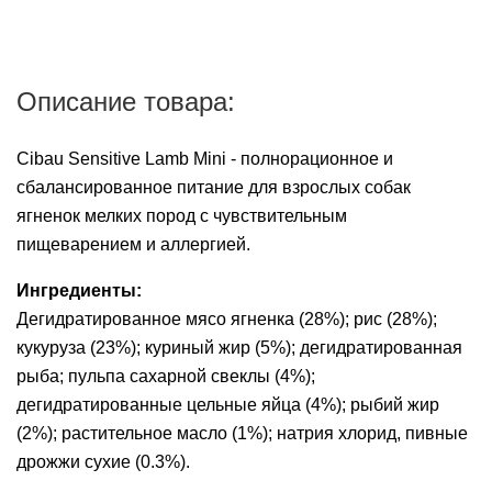
Описание товара:
Cibau Sensitive Lamb Mini - полнорационное и
сбалансированное питание для взрослых собак
ягненок мелких пород с чувствительным
пищеварением и аллергией.
Ингредиенты:
Дегидратированное мясо ягненка (28%); рис (28%);
кукуруза (23%); куриный жир (5%); дегидратированная
рыба; пульпа сахарной свеклы (4%);
дегидратированные цельные яйца (4%); рыбий жир
(2%); растительное масло (1%); натрия хлорид, пивные
дрожжи сухие (0.3%).