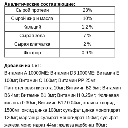
Аналитические состав;яющие:
Сырой протеин
23%
Сырой жир и масла
10%
Кальций
1.2 %
Сырая зола
7 %
Сырая клетчатка
2 %
Фосфор
0.9 %
Добавки на 1 кг:
Витамин А 10000МЕ; Витамин D3 1000МЕ; Витамин Е
100мг; Витамин С 100мг; Витамин PP 25мг;
Пантотеновая кислота 10мг; Витамин В2 5мг; Витамин
В6 4мг; Витамин В1 3мг; Витамин Н 0.25мг; Фолиевая
кислота 0.30мг; Витамин В12 0.04мг; холина хлорид
1500мг; оксид цинка 108мг; сульфат цинка моногидрат
120мг; марганца сульфат моногидрат 150мг; сульфат
железа моногидрат 44мг; железа карбонат 60мг;