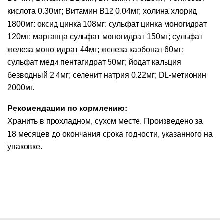
кислота 0.30мг; Витамин В12 0.04мг; холина хлорид
1800мг; оксид цинка 108мг; сульфат цинка моногидрат
120мг; марганца сульфат моногидрат 150мг; сульфат
железа моногидрат 44мг; железа карбонат 60мг;
сульфат меди пентагидрат 50мг; йодат кальция
безводный 2.4мг; селенит натрия 0.22мг; DL-метионин
2000мг.
Рекомендации по кормлению:
Хранить в прохладном, сухом месте. Произведено за
18 месяцев до окончания срока годности, указанного на
упаковке.