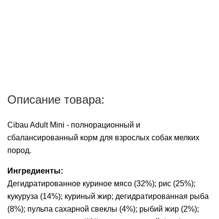
Описание товара:
Cibau Adult Mini - полнорационный и
сбалансированный корм для взрослых собак мелких
пород.
Ингредиенты:
Дегидратированное куриное мясо (32%); рис (25%);
кукуруза (14%); куриный жир; дегидратированная рыба
(8%); пульпа сахарной свеклы (4%); рыбий жир (2%);