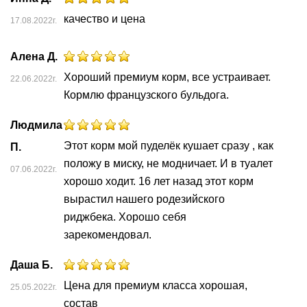
качество и цена
17.08.2022г.
Алена Д.
Хороший премиум корм, все устраивает.
22.06.2022г.
Кормлю французского бульдога.
Людмила
Этот корм мой пуделёк кушает сразу , как
П.
положу в миску, не модничает. И в туалет
07.06.2022г.
хорошо ходит. 16 лет назад этот корм
вырастил нашего родезийского
риджбека. Хорошо себя
зарекомендовал.
Даша Б.
Цена для премиум класса хорошая,
25.05.2022г.
состав