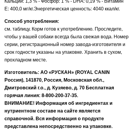
Кальций: 1,3 % - Фосфор: 1 % - DHA: 0,19 % - Витамин
E: 400,0 мг/кг.Энергетическая ценность: 4040 ккал/кг.
Способ употребления:
см. таблицу. Корм готов к употреблению. Проследите,
чтобы у вашей собаки всегда была свежая вода. Номер
серии, регистрационный номер завода-изготовителя и
срок годности указаны на упаковке. Хранить в сухом,
прохладном месте.
Изготовитель: АО «РУСКАН» (ROYAL CANIN
Россия), 141870, Россия, Московская обл.,
Дмитровский г.о., д. Кузяево, д. 70 Бесплатная
горячая линия: 8-800-200-37-35.
ВНИМАНИЕ! Информация об ингредиентах и
нутриентном составе на сайте является
справочной. Вся информация о продукте
представлена непосредственно на упаковке.