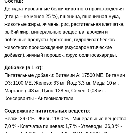
Состав:
Дегидратированные белки животного происхождения
(птица – не менее 25 %), пшеница, пшеничная мука,
животные жиры, ячмень, рис, растительная клетчатка,
рыбий жир, минеральные вещества, дрожжи и
побочные продукты брожения, гидролизат белков
животного происхождения (вкусоароматические
добавки), яичный порошок, фруктоолигосахариды.
Добавки (в 1 кг):
Питательные добавки: Витамин A: 17500 ME, Витамин
D3: 1100 ME, Железо: 33 мг, Йод: 3,3 мг, Медь: 10 мг,
Марганец: 43 мг, Цинк: 128 мг, Ceлeн: 0,08 мг -
Консерванты - Антиокислители.
Содержание питательных веществ:
Белки: 29,0 % - Жиры: 18,0 % - Минеральные вещества:
7,0 % - Клетчатка пищевая: 1,7 % - Углеводы: 36,3 % -