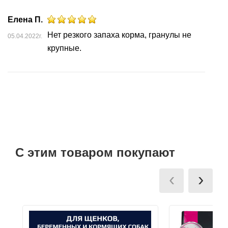
Елена П.
Нет резкого запаха корма, гранулы не
05.04.2022г.
крупные.
С этим товаром покупают
‹
›