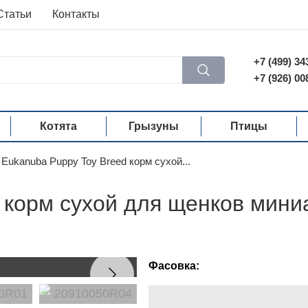
Статьи
Контакты
+7 (499) 34
+7 (926) 00
Котята
Грызуны
Птицы
Eukanuba Puppy Toy Breed корм сухой...
d корм сухой для щенков мин
Фасовка: