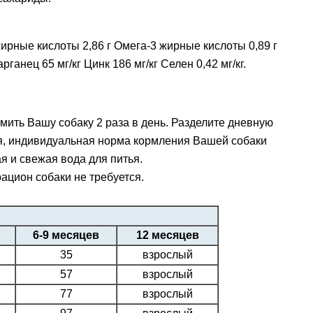
 жирные кислоты 2,86 г Омега-3 жирные кислоты 0,89 г
ганец 65 мг/кг Цинк 186 мг/кг Селен 0,42 мг/кг.
мить Вашу собаку 2 раза в день. Разделите дневную
ия, индивидуальная норма кормления Вашей собаки
я и свежая вода для питья.
цион собаки не требуется.
6-9 месяцев
12 месяцев
35
взрослый
57
взрослый
77
взрослый