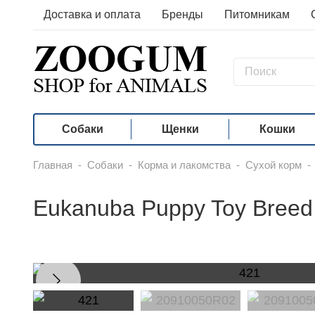
Доставка и оплата
Бренды
Питомникам
Собаки
Щенки
Кошки
Главная
-
Собаки
-
Корма и лакомства
-
Сухой корм
-
Eukanuba Puppy Toy Bree