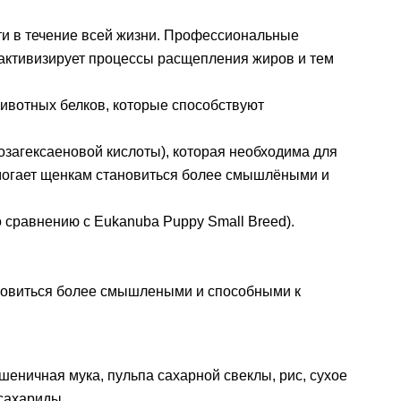
сти в течение всей жизни. Профессиональные
активизирует процессы расщепления жиров и тем
ивотных белков, которые способствуют
агексаеновой кислоты), которая необходима для
помогает щенкам становиться более смышлёными и
сравнению с Eukanuba Puppy Small Breed).
тановиться более смышлеными и способными к
еничная мука, пульпа сахарной свеклы, рис, сухое
сахариды.