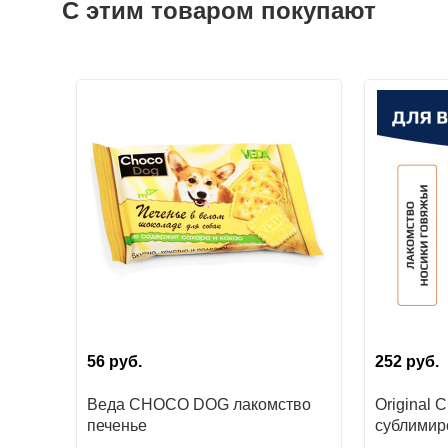
С этим товаром покупают
56
руб.
252
руб.
Веда CHOCO DOG лакомство
Original 
печенье
сублимир
для собак