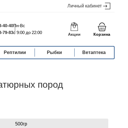
Личный кабинет
3-40-40
Пн-Вс
8-79-83
с 9:00 до 22:00
Акции
Корзина
Рептилии
Рыбки
Ветаптека
иатюрных пород
500гр