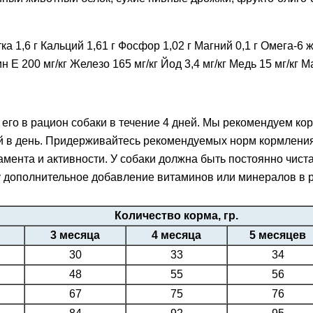
тка 1,6 г Кальций 1,61 г Фосфор 1,02 г Магний 0,1 г Омега-6
 200 мг/кг Железо 165 мг/кг Йод 3,4 мг/кг Медь 15 мг/кг Мар
его в рацион собаки в течение 4 дней. Мы рекомендуем кор
ний в день. Придерживайтесь рекомендуемых норм кормлен
амента и активности. У собаки должна быть постоянно чиста
дополнительное добавление витаминов или минералов в ра
Количество корма, гр.
3 месяца
4 месяца
5 месяцев
30
33
34
48
55
56
67
75
76