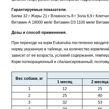
Гарантируемые показатели.
Белки 32 г Жиры 21 г Влажность 8 г Зола 6,9 г Клетча
Витамин А 18000 ме/кг Витамин D3 1100 ме/кг Витамин Е
Дозы и способ применения.
При переходе на корм Eukanuba постепенно вводите 
норму, указанную в таблице, на количество кормле
зависит от ее возраста, условий содержания, темпер
Корм полнорационный и сбалансированный, поэтому 
Вес собаки, кг
1 месяц
2 месяца
1
12
25
2
25
40
3
32
53