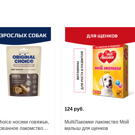
124
руб.
Choice носики говяжьи,
MultiЛакомки лакомство Мой
ованное лакомство
малыш для щенков