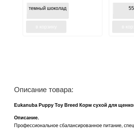
темный шоколад
55
в корзину
в кор
Описание товара:
Eukanuba Puppy Toy Breed Корм сухой для щенков 
Описание.
Профессиональное сбалансированное питание, спец