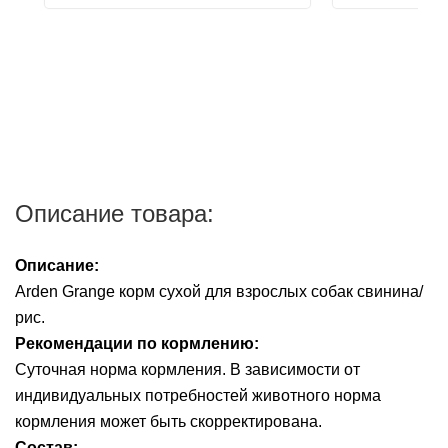
Описание товара:
Описание:
Arden Grange корм сухой для взрослых собак свинина/
рис.
Рекомендации по кормлению:
Суточная норма кормления. В зависимости от
индивидуальных потребностей животного норма
кормления может быть скорректирована.
Состав: