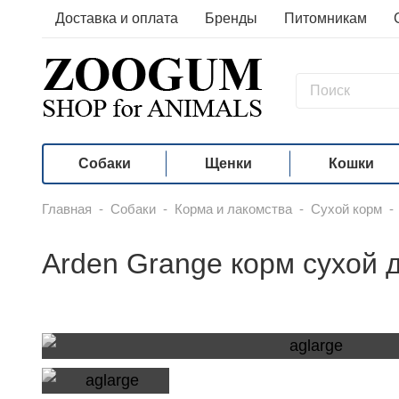
Доставка и оплата
Бренды
Питомникам
Собаки
Щенки
Кошки
Главная
-
Собаки
-
Корма и лакомства
-
Сухой корм
-
Arden Grange корм сухой 