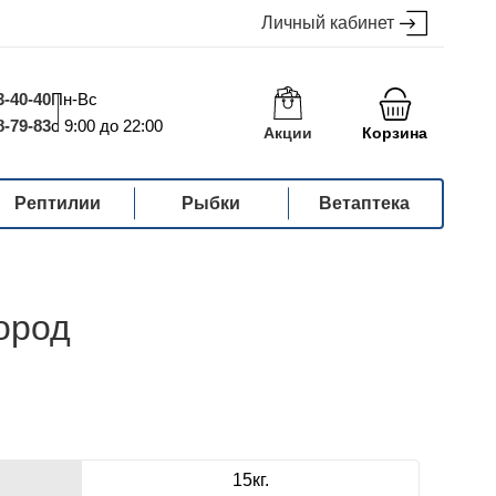
Личный кабинет
3-40-40
Пн-Вс
8-79-83
с 9:00 до 22:00
Акции
Корзина
Рептилии
Рыбки
Ветаптека
ород
15кг.