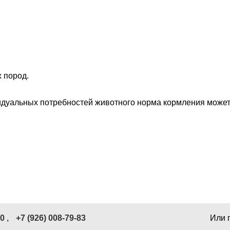
 пород.
идуальных потребностей животного норма кормления может
40
,
+7 (926) 008-79-83
Или 