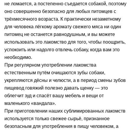
не ломается, а постепенно съедается собакой, поэтому
оно совершенно безопасно для любых питомцев с
трёхмесячного возраста. К практически незаметному
для человека лёгкому аромату свежего мяса ни один
питомец не останется равнодушным, и вы можете
использовать это лакомство для того, чтобы поощрить,
успокоить или надолго отвлечь собаку, когда вам это
необходимо.
При регулярном употреблении лакомства
естественным путём очищаются зубы собаки,
укрепляются дёсны и челюсти, а в период смены зубов
пищевод говяжий полезно давать щенку — это
облегчит зуд и спасёт вашу мебель и вещи от
маленького «вандала».
При приготовлении наших сублимированных лакомств
используется только свежее сырьё, признанное
безопасным для употребления в пищу человеком, а