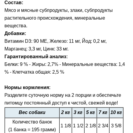
Состав:
Мясо и мясные субпродукты, злаки, субпродукты
растительного происхождения, минеральные
вещества.
Добавки:
Витамин D3: 90 ME, Железо: 11 мг, Йод: 0,2 мг,
Марганец: 3,3 мг, Цинк: 33 мг.
Гарантированный анализ:
Белки: 9 % - Жиры: 2,7% - Минеральные вещества: 1,4
% - Клетчатка общая: 2,5 %
Нормы кормления:
Разделите суточную норму на 2 порции и обеспечьте
питомцу постоянный доступ к чистой, свежей воде!
Вес собаки
2 кг
3 кг
5 кг
7 кг
10 кг
Количество банок
1 1/8
1 1/2
2 1/8
2 3/4
3 5/8
(1 банка = 195 грамм)