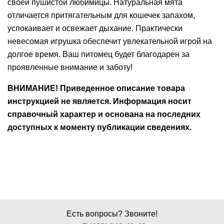
своей пушистой любимицы. Натуральная мята
Ушные
отличается притягательным для кошечек запахом,
препараты
успокаивает и освежает дыхание. Практически
невесомая игрушка обеспечит увлекательной игрой на
Аксессуары
долгое время. Ваш питомец будет благодарен за
проявленные внимание и заботу!
Гели
и
ВНИМАНИЕ! Приведенное описание товара
крема
инструкцией не является. Информация носит
справочный характер и основана на последних
Шампуни
доступных к моменту публикации сведениях.
для
лошадей
Есть вопросы? Звоните!