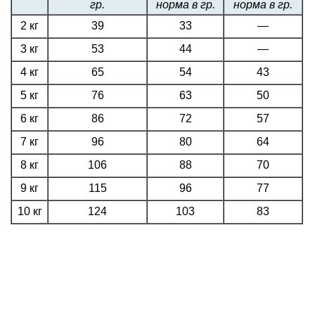
гр.
норма в гр.
норма в гр.
2 кг
39
33
—
3 кг
53
44
—
4 кг
65
54
43
5 кг
76
63
50
6 кг
86
72
57
7 кг
96
80
64
8 кг
106
88
70
9 кг
115
96
77
10 кг
124
103
83