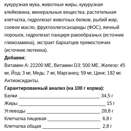
кукурузная мука, животные жиры, кукурузная
клейковина, минеральные вещества, растительная
клетчатка, гидролизат животных белков, рыбий жир,
соевое масло, фруктоолигосахариды (ФОС), яичный
порошок, гидролизат панциря ракообразных (источник
глюкозамина), экстракт бархатцев прямостоячих
(источник лютеина).
Добавки:
Витамин А: 22200 МЕ, Витамин D3: 500 МЕ, Железо: 45
мг, Йод: 3 мг, Медь: 7 мг, Марганец: 59 мг, Цинк: 192 мг.
Антиоксиданты.
Гарантированный анализ (на 100 г корма):
Белки _______________________________ 34,5 г
Жиры _________________________________ 15 г
Углеводы ____________________________ 28,8 г
Клетчатка пищевая ____________________ 6,8 г
Клетчатка общая ______________________ 2,8 г