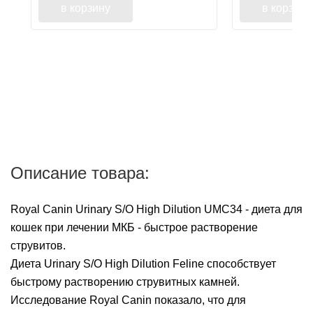
в корзину
в корзину
Описание товара:
Royal Canin Urinary S/O High Dilution UMC34 - диета для
кошек при лечении МКБ - быстрое растворение
струвитов.
Диета Urinary S/O High Dilution Feline способствует
быстрому растворению струвитных камней.
Исследование Royal Canin показало, что для