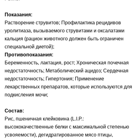
Показания:
Растворение струвитов; Профилактика рецидивов
уролитиаза, вызываемого струвитами и оксалатами
кальция (рацион животного должен быть ограничен
специальной диетой);
Противопоказания:
Беременность, лактация, рост; Хроническая почечная
недостаточность; Метаболический ацидоз; Сердечная
недостаточность; Гипертония; Применение
лекарственных препаратов, которые используются для
подкисления мочи;
Состав:
Рис, пшеничная клейковина (L.I.P.:
высококачественные белки с максимальной степенью
усвояемости), дегидратированное мясо птицы,