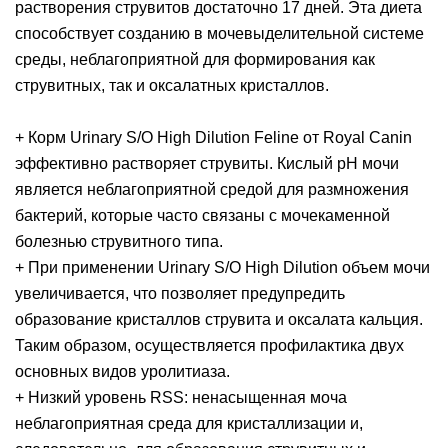
растворения струвитов достаточно 17 дней. Эта диета
способствует созданию в мочевыделительной системе
среды, неблагоприятной для формирования как
струвитных, так и оксалатных кристаллов.
+ Корм Urinary S/O High Dilution Feline от Royal Canin
эффективно растворяет струвиты. Кислый рН мочи
является неблагоприятной средой для размножения
бактерий, которые часто связаны с мочекаменной
болезнью струвитного типа.
+ При применении Urinary S/O High Dilution объем мочи
увеличивается, что позволяет предупредить
образование кристаллов струвита и оксалата кальция.
Таким образом, осуществляется профилактика двух
основных видов уролитиаза.
+ Низкий уровень RSS: ненасыщенная моча
неблагоприятная среда для кристаллизации и,