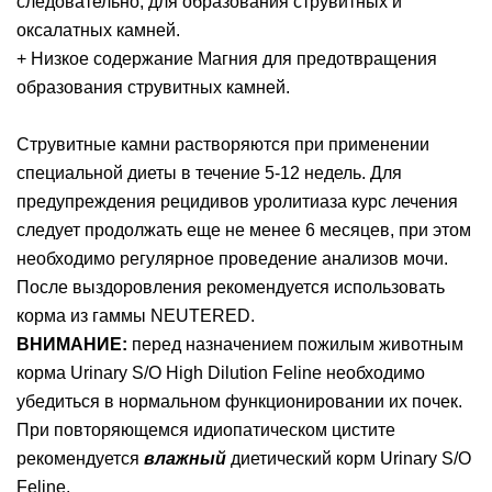
следовательно, для образования струвитных и
оксалатных камней.
+ Низкое содержание Магния для предотвращения
образования струвитных камней.
Струвитные камни растворяются при применении
специальной диеты в течение 5-12 недель. Для
предупреждения рецидивов уролитиаза курс лечения
следует продолжать еще не менее 6 месяцев, при этом
необходимо регулярное проведение анализов мочи.
После выздоровления рекомендуется использовать
корма из гаммы NEUTERED.
ВНИМАНИЕ:
перед назначением пожилым животным
корма Urinary S/O High Dilution Feline необходимо
убедиться в нормальном функционировании их почек.
При повторяющемся идиопатическом цистите
рекомендуется
влажный
диетический корм Urinary S/O
Feline.