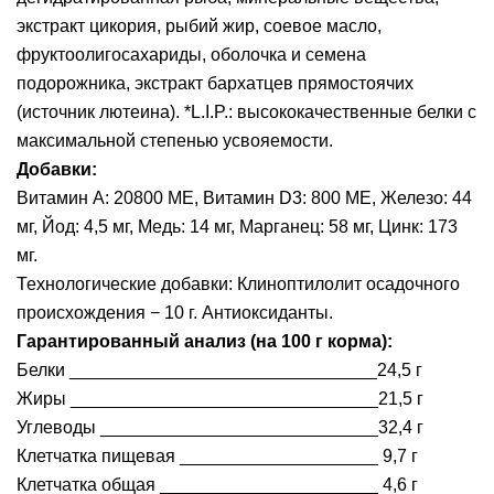
экстракт цикория, рыбий жир, соевое масло,
фруктоолигосахариды, оболочка и семена
подорожника, экстракт бархатцев прямостоячих
(источник лютеина). *L.I.P.: высококачественные белки с
максимальной степенью усвояемости.
Добавки:
Витамин А: 20800 МЕ, Витамин D3: 800 МЕ, Железо: 44
мг, Йод: 4,5 мг, Медь: 14 мг, Марганец: 58 мг, Цинк: 173
мг.
Технологические добавки: Клиноптилолит осадочного
происхождения − 10 г. Антиоксиданты.
Гарантированный анализ (на 100 г корма):
Белки _______________________________24,5 г
Жиры _______________________________21,5 г
Углеводы ____________________________32,4 г
Клетчатка пищевая ____________________ 9,7 г
Клетчатка общая ______________________ 4,6 г