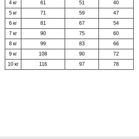
4 кг
61
51
40
5 кг
71
59
47
6 кг
81
67
54
7 кг
90
75
60
8 кг
99
83
66
9 кг
108
90
72
10 кг
116
97
78