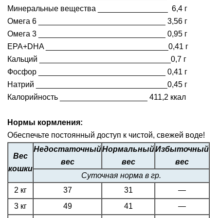
Минеральные вещества ________________ 6,4 г
Омега 6 _____________________________ 3,56 г
Омега 3 _____________________________ 0,95 г
EPA+DHA ____________________________0,41 г
Кальций ______________________________0,7 г
Фосфор _____________________________ 0,41 г
Натрий ______________________________0,45 г
Калорийность ____________________ 411,2 ккал
Нормы кормления:
Обеспечьте постоянный доступ к чистой, свежей воде!
Недостаточный
Нормальный
Избыточный
Вес
вес
вес
вес
кошки
Суточная норма в гр.
2 кг
37
31
—
3 кг
49
41
—