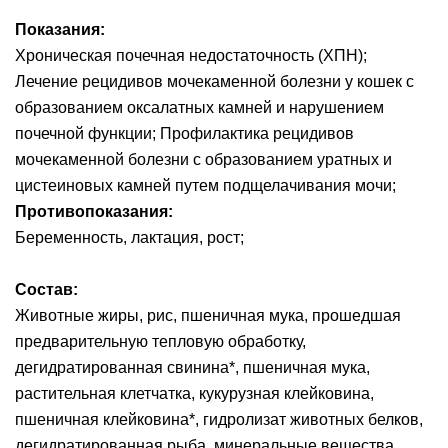
Показания:
Хроническая почечная недостаточность (ХПН);
Лечение рецидивов мочекаменной болезни у кошек с
образованием оксалатных камней и нарушением
почечной функции; Профилактика рецидивов
мочекаменной болезни с образованием уратных и
цистеиновых камней путем подщелачивания мочи;
Противопоказания:
Беременность, лактация, рост;
Состав:
Животные жиры, рис, пшеничная мука, прошедшая
предварительную тепловую обработку,
дегидратированная свинина*, пшеничная мука,
растительная клетчатка, кукурузная клейковина,
пшеничная клейковина*, гидролизат животных белков,
дегидратированная рыба, минеральные вещества,