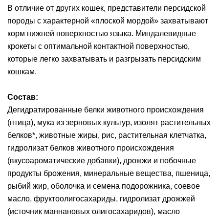
В отличие от других кошек, представители персидской
породы с характерной «плоской мордой» захватывают
корм нижней поверхностью языка. Миндалевидные
крокеты с оптимальной контактной поверхностью,
которые легко захватывать и разгрызать персидским
кошкам.
Состав:
Дегидратированные белки животного происхождения
(птица), мука из зерновых культур, изолят растительных
белков*, животные жиры, рис, растительная клетчатка,
гидролизат белков животного происхождения
(вкусоароматические добавки), дрожжи и побочные
продукты брожения, минеральные вещества, пшеница,
рыбий жир, оболочка и семена подорожника, соевое
масло, фруктоолигосахариды, гидролизат дрожжей
(источник мaннановых олигосахаридов), масло