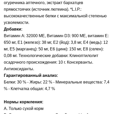
огуречника аптечного, экстракт бархатцев
прямостоячих (источник лютеина). *L.I.P.:
высококачественные белки с максимальной степенью
усвояемости.
Добавки:
Витамин A: 32000 МЕ, Витамин D3: 900 МЕ, витамин E:
650 мг, E1 (железо): 38 мг, E2 (йод): 3,8 мг, E4 (медь): 12
мг, E5 (марганец): 50 мг, E6 (цинк): 150 мг, E8 (селен):
0,08 мг. Технологические добавки: Клиноптилолит
осадочного происхождения: 10 г. Консерванты.
Антиоксиданты.
Гарантированный анализ:
Белки: 30 % - Жиры: 22 % - Минеральные вещества: 7,4
% - Клетчатка общая: 4,7 %
Нормы кормления:
А. Только сухой корм