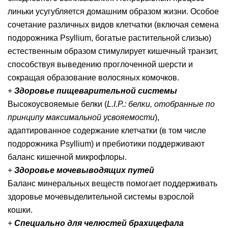
линьки усугубляется домашним образом жизни. Особое
сочетание различных видов клетчатки (включая семена
подорожника Psyllium, богатые растительной слизью)
естественным образом стимулирует кишечный транзит,
способствуя выведению проглоченной шерсти и
сокращая образование волосяных комочков.
+
З
доровье пищеварительной системы
Высокоусвояемые белки (
L.I.P.: белки, отобранные по
принципу максимальной усвояемости
),
адаптированное содержание клетчатки (в том числе
подорожника Psyllium) и пребиотики поддерживают
баланс кишечной микрофлоры.
+
Здоровье мочевыводящих путей
Баланс минеральных веществ помогает поддерживать
здоровье мочевыделительной системы взрослой
кошки.
+
Специально для челюстей брахицефала