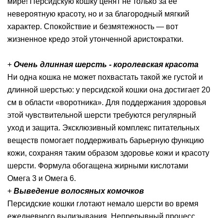
мире! Персидскую кошку ценят не только за ее
невероятную красоту, но и за благородный мягкий
характер. Спокойствие и безмятежность — вот
жизненное кредо этой утонченной аристократки.
+
Очень длинная шерсть - королевская красота
Ни одна кошка не может похвастать такой же густой и
длинной шерстью: у персидской кошки она достигает 20
см в области «воротника». Для поддержания здоровья
этой чувствительной шерсти требуются регулярный
уход и защита. Эксклюзивный комплекс питательных
веществ помогает поддерживать барьерную функцию
кожи, сохраняя таким образом здоровье кожи и красоту
шерсти. Формула обогащена жирными кислотами
Омега 3 и Омега 6.
+
Выведение волосяных комочков
Персидские кошки глотают немало шерсти во время
ежедневного вылизывания. Непрерывный процесс