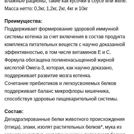
влажные рационы, такие как кусочки в соусе или желе.
Масса нетто: 0,3кг, 1,2кг, 2кг, 4кг и 10кг
Преимущества:
Поддерживает формирование здоровой иммунной
системы котенка за счет включения в состав продукта
комплекса питательных веществ с научно доказанной
эффективностью, в том числе витаминов E и C.
Формула обогащена полиненасыщенной жирной
кислотой Омега-3, которая, как научно доказано,
поддерживает развитие мозга котенка.
Сочетание пребиотиков и легкоусвояемых белков
поддерживает баланс микрофлоры кишечника,
способствуя здоровью пищеварительной системы.
Состав:
Дегидратированные белки животного происхождения
(птица), злаки, изолят растительных белков*, мука из