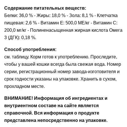
Содержание питательных веществ:
Белки: 36,0 % - Жиры: 18,0 % - Зола: 8,1 % - Клетчатка
пищевая: 2,6 % - Витамин E: 500,0 ME/кг - Витамин C:
200,0 мг/кг - Полиненасыщенная жирная кислота Омега
3 (ДГК): 0,18 %.
Способ употребления:
см. таблицу. Корм готов к употреблению. Проследите,
чтобы у вашей кошки всегда была свежая вода. Номер
серии, регистрационный номер завода-изготовителя и
срок годности указаны на упаковке. Хранить в сухом,
прохладном месте.
ВНИМАНИЕ! Информация об ингредиентах и
внутриентном составе на сайте является
справочной. Вся информация о продукте
представлена непосредственно на упаковке.