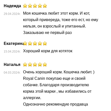
Надежда
Моя кошечка любит этот корм. И кот,
29.04.2024г.
который привереда, тоже его ест, но ему
нельзя, он взрослый и упитанный.
Заказываю не первый раз
Екатерина
Хороший корм для котяток
15.04.2024г.
Наталья
Очень хороший корм. Кошечка любит. )
04.03.2024г.
Royal Canin покупаю еще и своей
собачке. Благодаря производителю
корма этой марки , мы избавились от
аллергии.
Однозначно рекомендую продавца