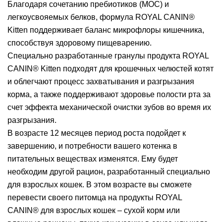
Благодаря сочетанию пребиотиков (МОС) и
легкоусвояемых белков, формула ROYAL CANIN®
Kitten поддерживает баланс микрофлоры кишечника,
способствуя здоровому пищеварению.
Специально разработанные гранулы продукта ROYAL
CANIN® Kitten подходят для крошечных челюстей котят
и облегчают процесс захватывания и разгрызания
корма, а также поддерживают здоровье полости рта за
счет эффекта механической очистки зубов во время их
разгрызания.
В возрасте 12 месяцев период роста подойдет к
завершению, и потребности вашего котенка в
питательных веществах изменятся. Ему будет
необходим другой рацион, разработанный специально
для взрослых кошек. В этом возрасте вы сможете
перевести своего питомца на продукты ROYAL
CANIN® для взрослых кошек – сухой корм или