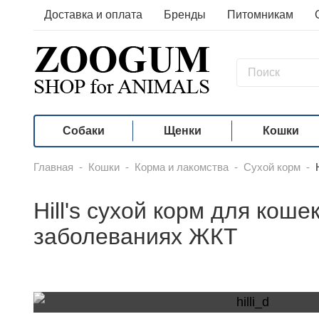
Доставка и оплата
Бренды
Питомникам
Собаки
Щенки
Кошки
Главная
-
Кошки
-
Корма и лакомства
-
Сухой корм
-
Hill's сухой корм для кош
заболеваниях ЖКТ