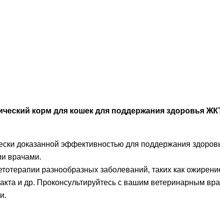
 диетический корм для кошек для поддержания здоровья ЖК
линически доказанной эффективностью для поддержания здоро
и врачами.
иетотерапии разнообразных заболеваний, таких как ожирен
 тракта и др. Проконсультируйтесь с вашим ветеринарным 
и.