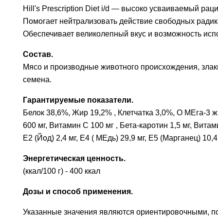
Hill's Prescription Diet i/d — высоко усваиваемый 
Помогает нейтрализовать действие свободных радик
Обеспечивает великолепный вкус и возможность исп
Состав.
Мясо и производные животного происхождения, злаки
семена.
Гарантируемые показатели.
Белок 38,6%, Жир 19,2% , Клетчатка 3,0%, О МЕга-3 
600 мг, Витамин С 100 мг , Бета-каротин 1,5 мг, Вита
E2 (Йод) 2,4 мг, E4 ( МЕдь) 29,9 мг, E5 (Марганец) 10,
Энергетическая ценность.
(ккал/100 г) - 400 ккал
Дозы и способ применения.
Указанные значения являются ориентировочными, п