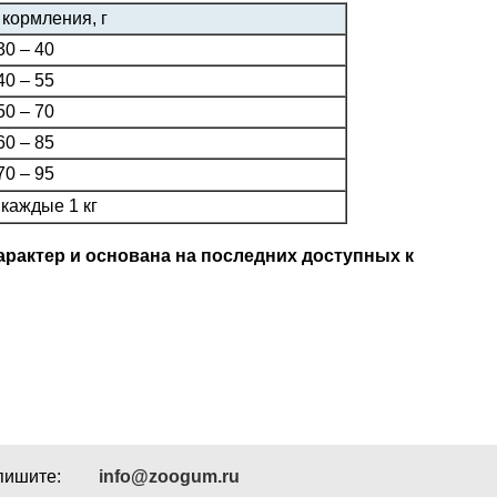
кормления, г
30 – 40
40 – 55
50 – 70
60 – 85
70 – 95
 каждые 1 кг
рактер и основана на последних доступных к
пишите:
info@zoogum.ru