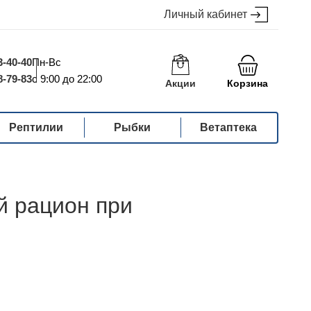
Личный кабинет
3-40-40
Пн-Вс
8-79-83
с 9:00 до 22:00
Акции
Корзина
Рептилии
Рыбки
Ветаптека
ий рацион при