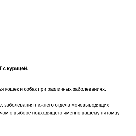
Т с курицей.
вья кошек и собак при различных заболеваниях.
ие, заболевания нижнего отдела мочевыводящих
врачом о выборе подходящего именно вашему питомцу