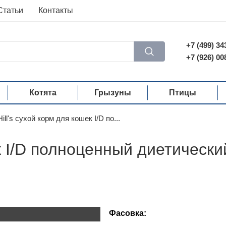
Статьи
Контакты
+7 (499) 34
+7 (926) 00
Котята
Грызуны
Птицы
Hill's сухой корм для кошек I/D по...
ек I/D полноценный диетическ
Фасовка: