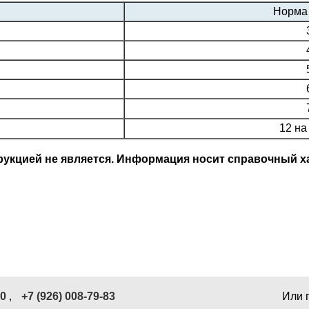
Норма 
12 на
кцией не является. Информация носит справочный ха
40
,
+7 (926) 008-79-83
Или 