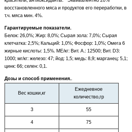
красители, антиоксиданты. * Эквивалентно 20%
восстановленного мяса и продуктов его переработки, в
т.ч. мяса мин. 4%.
Гарантируемые показатели.
Белок: 26,0%; Жир: 8,0%; Сырая зола: 7,0%; Сырая
клетчатка: 2,5%; Кальций: 1,0%; Фосфор: 1,0%; Омега 6
жирные кислоты: 1,5%. МЕ/кг: Вит. А.: 12500; Вит. D3:
1000; мг/кг: железо: 47; йод: 1,5; медь: 8,9; марганец: 5,1;
цинк: 66; селен: 0,1.
Дозы и способ применения.
.
Ежедневное
Вес кошки,кг
количество,гр
3
55
4
75