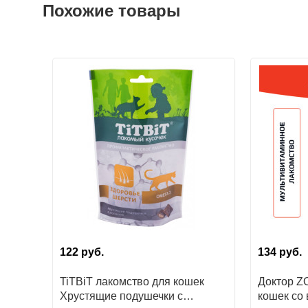
Похожие товары
122
руб.
134
руб.
TiTBiT лакомство для кошек
Доктор Z
Хрустящие подушечки с
кошек со