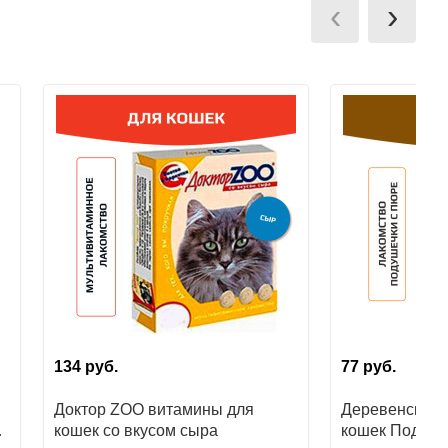
‹
›
134
руб.
77
руб.
Доктор ZOO витамины для
Деревенские 
кошек со вкусом сыра
кошек Подуше