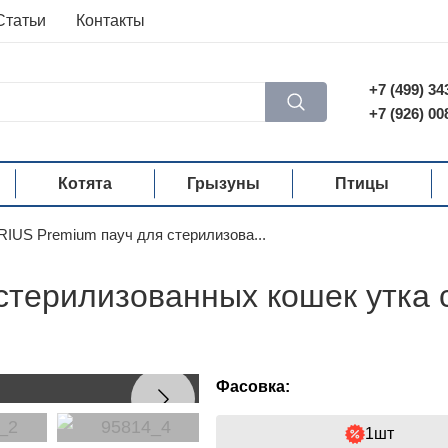
Статьи
Контакты
+7 (499) 34
+7 (926) 00
Котята
Грызуны
Птицы
RIUS Premium пауч для стерилизова...
стерилизованных кошек утка 
Фасовка:
1шт