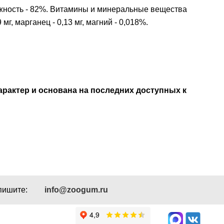
влажность - 82%. Витамины и минеральные вещества
 мг, марганец - 0,13 мг, магний - 0,018%.
рактер и основана на последних доступных к
пишите:
info@zoogum.ru