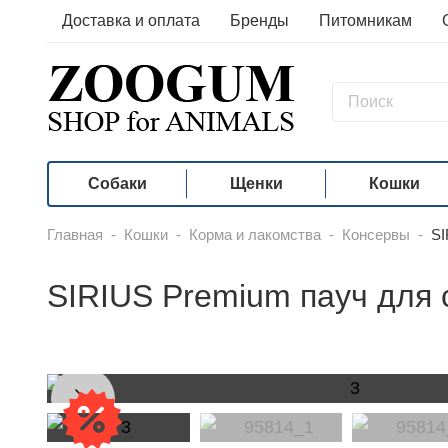
Доставка и оплата
Бренды
Питомникам
Собаки
Щенки
Кошки
Главная
-
Кошки
-
Корма и лакомства
-
Консервы
-
SI
SIRIUS Premium пауч для 