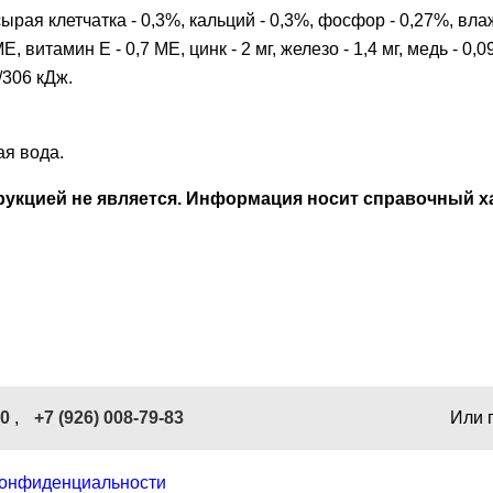
 сырая клетчатка - 0,3%, кальций - 0,3%, фосфор - 0,27%, 
 витамин E - 0,7 МЕ, цинк - 2 мг, железо - 1,4 мг, медь - 0,09
/306 кДж.
ая вода.
кцией не является. Информация носит справочный ха
40
,
+7 (926) 008-79-83
Или 
конфиденциальности