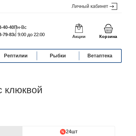
Личный кабинет
3-40-40
Пн-Вс
8-79-83
с 9:00 до 22:00
Акции
Корзина
Рептилии
Рыбки
Ветаптека
с клюквой
24шт