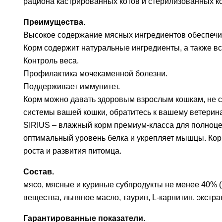
рациона кастрированных котов и стерилизованных к
Преимущества.
Высокое содержание мясных ингредиентов обеспечи
Корм содержит натуральные ингредиенты, а также в
Контроль веса.
Профилактика мочекаменной болезни.
Поддерживает иммунитет.
Корм можно давать здоровым взрослым кошкам, не 
системы вашей кошки, обратитесь к вашему ветерин
SIRIUS – влажный корм премиум-класса для полноц
оптимальный уровень белка и укрепляет мышцы. Кор
роста и развития питомца.
Состав.
мясо, мясные и куриные субпродукты не менее 40% (в 
вещества, льняное масло, таурин, L-карнитин, экстра
Гарантированные показатели.