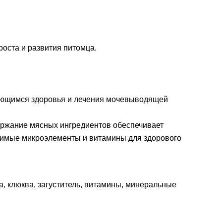
оста и развития питомца.
сающимся здоровья и лечения мочевыводящей
ержание мясных ингредиентов обеспечивает
димые микроэлементы и витамины для здорового
ка, клюква, загуститель, витамины, минеральные