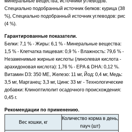
минеральные вещества, источники углеводов.
Специально подобранный источник белков: курица (38
%), Специально подобранный источник углеводов: рис
(4 %).
Гарантированные показатели.
Белки: 7,1 % - Жиры: 6,1 % - Минеральные вещества:
1,5 % - Клетчатка пищевая: 0,9 % - Влажность: 79,6 % -
Незаменимые жирные кислоты (линолевая кислота -
арахидоновая кислота): 1,76 % - EPA & DHA: 0,12 %.
Витамин D3: 350 ME, Железо: 11 мг, Йод: 0,4 мг, Медь:
3,5 мг, Марганец: 3,3 мг, Цинк: 33 мг - Технологические
добавки: Клиноптилолит осадочного происхождения:
0,45 г.
Рекомендации по применению.
Количество корма в день,
Вес кошки, кг
пауч (шт)