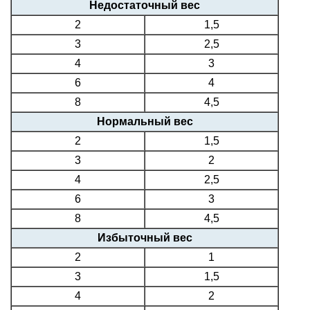
Недостаточный вес
2
1,5
3
2,5
4
3
6
4
8
4,5
Нормальный вес
2
1,5
3
2
4
2,5
6
3
8
4,5
Избыточный вес
2
1
3
1,5
4
2