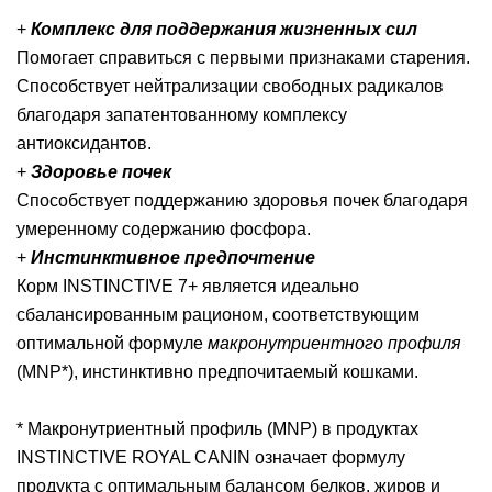
+
Комплекс для поддержания жизненных сил
Помогает справиться с первыми признаками старения.
Способствует нейтрализации свободных радикалов
благодаря запатентованному комплексу
антиоксидантов.
+
Здоровье почек
Способствует поддержанию здоровья почек благодаря
умеренному содержанию фосфора.
+
Инстинктивное предпочтение
Корм INSTINCTIVE 7+ является идеально
сбалансированным рационом, соответствующим
оптимальной формуле
макронутриентного профиля
(MNP*), инстинктивно предпочитаемый кошками.
* Макронутриентный профиль (MNP) в продуктах
INSTINCTIVE ROYAL CANIN означает формулу
продукта с оптимальным балансом белков, жиров и