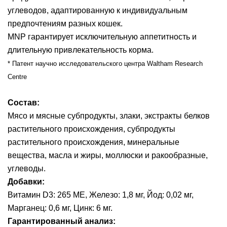
углеводов, адаптированную к индивидуальным
предпочтениям разных кошек.
MNP гарантирует исключительную аппетитность и
длительную привлекательность корма.
* Патент научно исследовательского центра Waltham Research
Centre
Состав:
Мясо и мясные субпродукты, злаки, экстракты белков
растительного происхождения, субпродукты
растительного происхождения, минеральные
вещества, масла и жиры, моллюски и ракообразные,
углеводы.
Добавки:
Витамин D3: 265 ME, Железо: 1,8 мг, Йод: 0,02 мг,
Марганец: 0,6 мг, Цинк: 6 мг.
Гарантированный анализ: