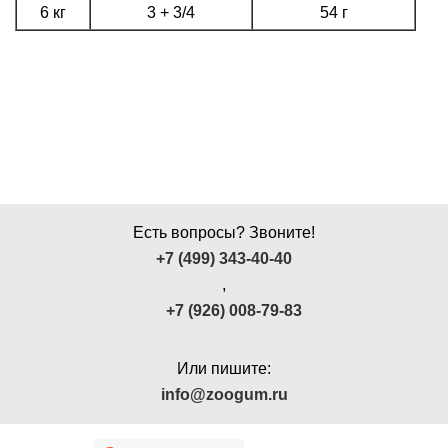
6 кг
3 + 3/4
54 г
Есть вопросы? Звоните!
+7 (499) 343-40-40
,
+7 (926) 008-79-83
Или пишите:
info@zoogum.ru