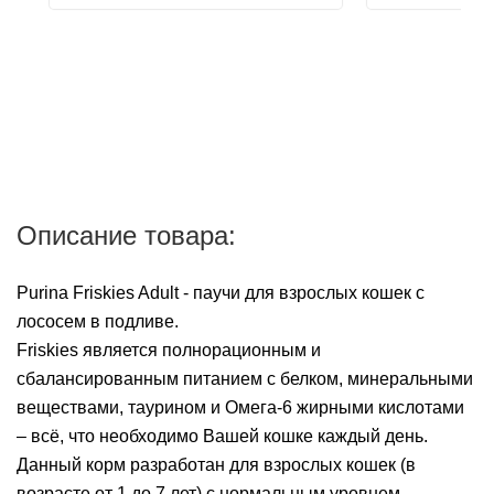
Описание товара:
Purina Friskies Adult - паучи для взрослых кошек с
лососем в подливе.
Friskies является полнорационным и
сбалансированным питанием с белком, минеральными
веществами, таурином и Омега-6 жирными кислотами
– всё, что необходимо Вашей кошке каждый день.
Данный корм разработан для взрослых кошек (в
возрасте от 1 до 7 лет) с нормальным уровнем