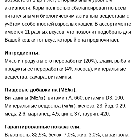
активности. Корм полностью сбалансирован по всем
питательным и биологическим активным веществам с
учётом особенностей взрослых кошек. В ассортименте
имеется 11 разных вкусов, что позволит подобрать для
Вашей кошки тот вкус, который она предпочитает.
Ингредиенты:
Мясо и продукты его переработки (20%), злаки, рыба и
продукты её переработки (4% лосось), минеральные
вещества, сахара, витамины.
Пищевые добавки на (МЕ/кг):
Витамины (МЕ/кг): витамин А: 660; витамин D3: 100;
Минеральные вещества (мг/кг): железо: 23; йод: 0,29;
медь: 2,6; марганец: 4,5; цинк: 37, таурин: 420.
Гарантированные показатели:
Влажность: 82,5%, белок: 7,0%, жир: 3,0%, сырая зола: