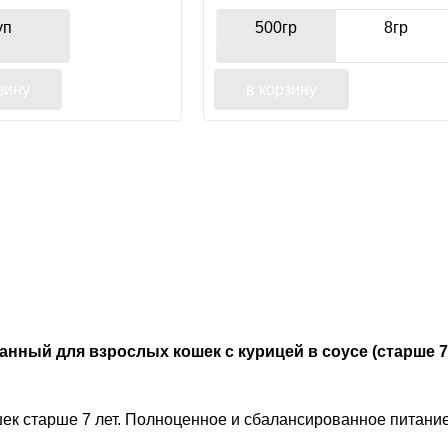
уп
500гр
8гр
зину
в корзину
нный для взрослых кошек с курицей в соусе (старше 7 
шек старше 7 лет. Полноценное и сбалансированное питан