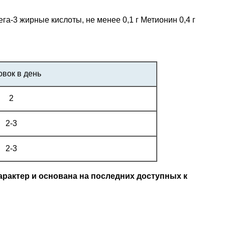
ега-3 жирные кислоты, не менее 0,1 г Метионин 0,4 г
овок в день
2
2-3
2-3
рактер и основана на последних доступных к