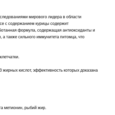
сследованиями мирового лидера в области
усе с содержанием курицы содержит
ботанная формула, содержащая антиоксиданты и
 а также сильного иммунитета питомца, что
клетчатки.
3 жирных кислот, эффективность которых доказана
та метионин, рыбий жир.