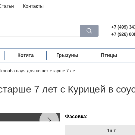
Статьи
Контакты
+7 (499) 34
+7 (926) 00
Котята
Грызуны
Птицы
kanuba пауч для кошек старше 7 ле...
старше 7 лет с Курицей в соу
Фасовка:
1шт