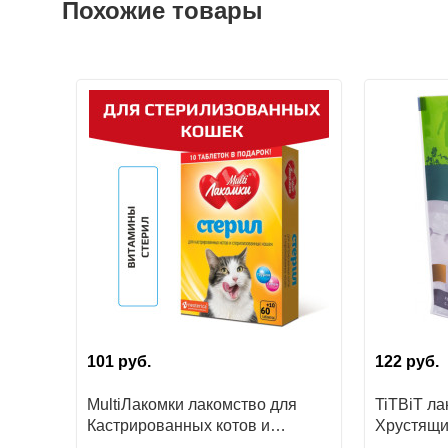
Похожие товары
101
руб.
122
руб.
MultiЛакомки лакомство для
TiTBiT ла
Кастрированных котов и
Хрустящи
Стерилизованных кошек
лососем,