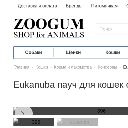
Доставка и оплата
Бренды
Питомникам
Собаки
Щенки
Кошки
Главная
-
Кошки
-
Корма и лакомства
-
Консервы
-
Eu
Eukanuba пауч для кошек 