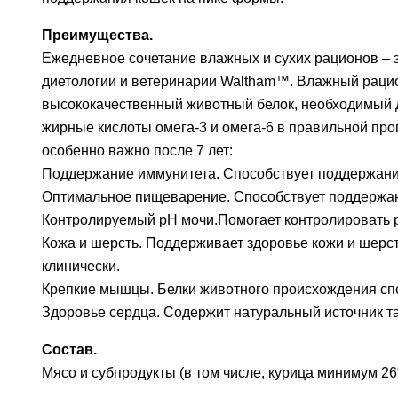
Преимущества.
Ежедневное сочетание влажных и сухих рационов – 
диетологии и ветеринарии Waltham™. Влажный рацио
высококачественный животный белок, необходимый 
жирные кислоты омега-3 и омега-6 в правильной про
особенно важно после 7 лет:
Поддержание иммунитета. Способствует поддержани
Оптимальное пищеварение. Способствует поддержани
Контролируемый pH мочи.Помогает контролировать 
Кожа и шерсть. Поддерживает здоровье кожи и шерс
клинически.
Крепкие мышцы. Белки животного происхождения сп
Здоровье сердца. Содержит натуральный источник т
Состав.
Мясо и субпродукты (в том числе, курица минимум 2