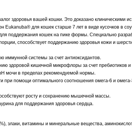
залог здоровья вашей кошки. Это доказано клиническими и
н Eukanuba® для кошек старше 7 лет в виде кусочков в со
для поддержания кошек на пике формы. Специально разра
порции, способствует поддержанию здоровья кожи и шерсти,
ю иммунной системы за счет антиоксидантов.
ю здоровой кишечной микрофлоры за счет пребиотиков и 
pH мочи в пределах рекомендуемой нормы.
ти при помощи оптимального соотношения омега-6 и омега-
особствуют росту и сохранению мышечной массы.
аурина для поддержания здоровья сердца.
6%), злаки, витамины и минеральные вещества, аминокисло