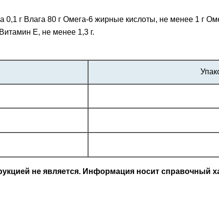
ка 0,1 г Влага 80 г Омега-6 жирные кислоты, не менее 1 г Ом
Витамин Е, не менее 1,3 г.
Упак
кцией не является. Информация носит справочный ха