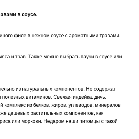
авами в соусе.
иного филе в нежном соусе с ароматными травами.
мяса и трав. Также можно выбрать паучи в соусе или
ительно из натуральных компонентов. Не содержат
 полезных витаминов. Свежая индейка, дичь,
ый комплекс из белков, жиров, углеводов, минералов
кже дешевых растительных компонентов, как
, риса или моркови. Недаром наши питомцы с такой