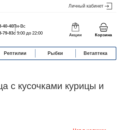
Личный кабинет
3-40-40
Пн-Вс
8-79-83
с 9:00 до 22:00
Акции
Корзина
Рептилии
Рыбки
Ветаптека
а с кусочками курицы и