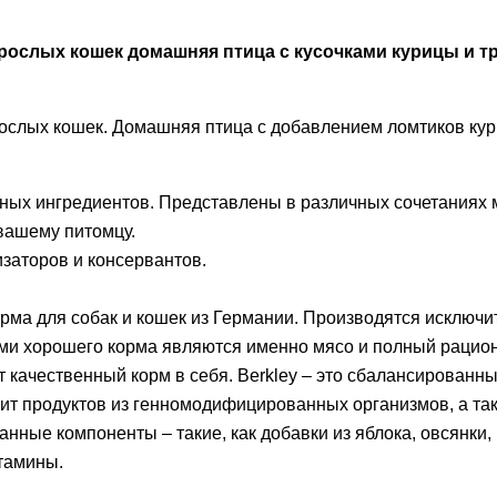
зрослых кошек домашняя птица с кусочками курицы и тр
ослых кошек. Домашняя птица с добавлением ломтиков кур
альных ингредиентов. Представлены в различных сочетаниях 
 вашему питомцу.
изаторов и консервантов.
орма для собак и кошек из Германии. Производятся исключ
ми хорошего корма являются именно мясо и полный рацион
от качественный корм в себя. Berkley – это сбалансированн
жит продуктов из генномодифицированных организмов, а та
анные компоненты – такие, как добавки из яблока, овсянки
тамины.