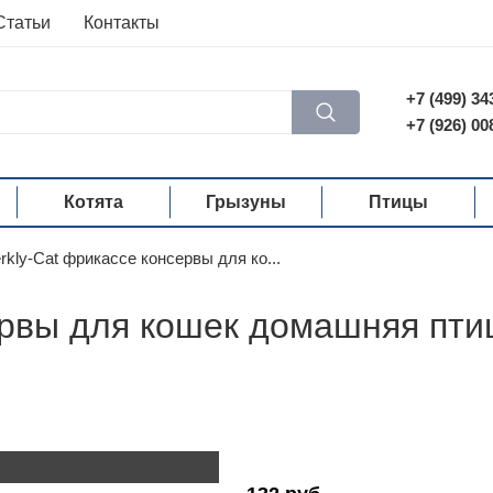
Статьи
Контакты
+7 (499) 34
+7 (926) 00
Котята
Грызуны
Птицы
rkly-Cat фрикассе консервы для ко...
ервы для кошек домашняя птиц