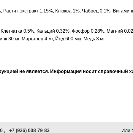
 Растит. экстракт 1,15%, Клюква 1%, Чабрец 0,1%, Витами
летчатка 0,5%, Кальций 0,32%, Фосфор 0,28%, Магний 0,02%.
нк 30 мг, Марганец 4 мг, Йод 600 мкг, Медь 3 мг.
кцией не является. Информация носит справочный ха
40
,
+7 (926) 008-79-83
Или 