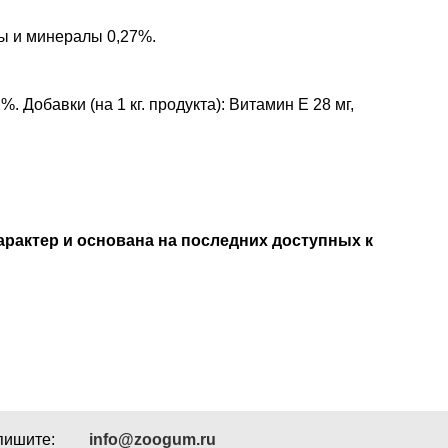
ны и минералы 0,27%.
 Добавки (на 1 кг. продукта): Витамин Е 28 мг,
рактер и основана на последних доступных к
пишите:
info@zoogum.ru