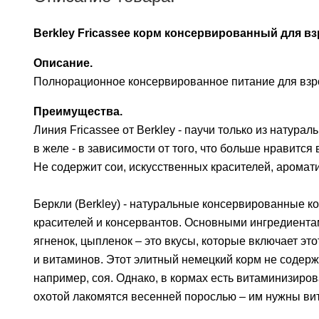
Berkley Fricassee корм консервированный для в
Описание.
Полнорационное консервированное питание для взр
Преимущества.
Линия Fricassee от Berkley - паучи только из натур
в желе - в зависимости от того, что больше нравится
Не содержит сои, искусственных красителей, аромат
Беркли (Berkley) - натуральные консервированные к
красителей и консервантов. Основными ингредиента
ягненок, цыпленок – это вкусы, которые включает эт
и витаминов. Этот элитный немецкий корм не содер
например, соя. Однако, в кормах есть витаминизиров
охотой лакомятся весенней порослью – им нужны ви