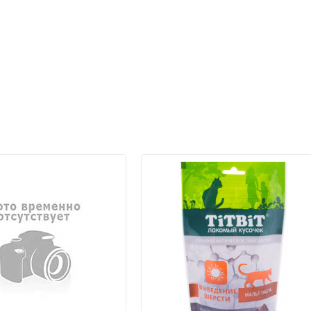
Сбербанк Онлайн при получен
подробнее...
Банковской картой VISA, Mas
получении заказа.