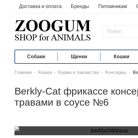
Доставка и оплата
Бренды
Питомникам
Собаки
Щенки
Кошки
Главная
-
Кошки
-
Корма и лакомства
-
Консервы
-
Be
Berkly-Cat фрикассе конс
травами в соусе №6